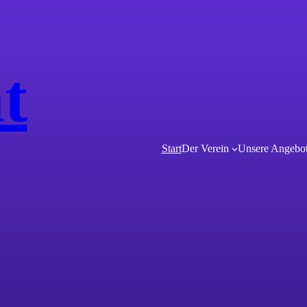
t
Start
Der Verein
Unsere Angebo