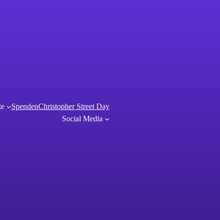
te
Spenden
Christopher Street Day
Social Media