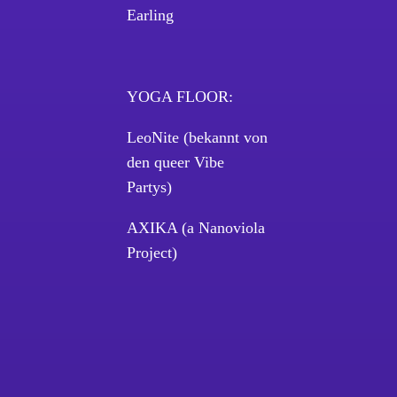
Earling
YOGA FLOOR:
LeoNite (bekannt von
den queer Vibe
Partys)
AXIKA (a Nanoviola
Project)