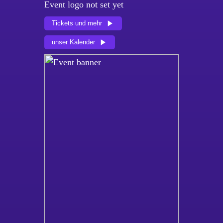
Event logo not set yet
Tickets und mehr
unser Kalender