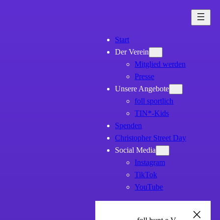
Zum
Inhalt
springen
Start
Der Verein
Mitglied werden
Presse
Unsere Angebote
foll sportlich
TIN*-Kids
Spenden
Christopher Street Day
Social Media
Instagram
TikTok
YouTube